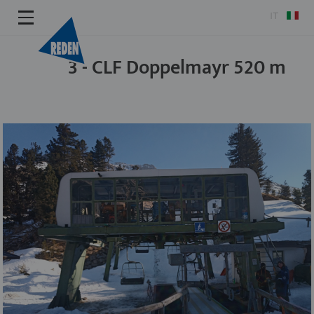
IT
3 - CLF Doppelmayr 520 m