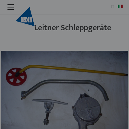
IT
Leitner Schleppgeräte